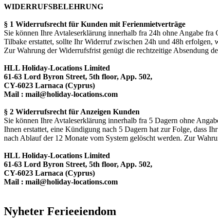
WIDERRUFSBELEHRUNG
§ 1 Widerrufsrecht für Kunden mit Ferienmietverträge
Sie können Ihre Avtaleserklärung innerhalb fra 24h ohne Angabe fra G
Tilbake erstattet, sollte Ihr Widerruf zwischen 24h und 48h erfolgen, 
Zur Wahrung der Widerrufsfrist genügt die rechtzeitige Absendung de
HLL Holiday-Locations Limited
61-63 Lord Byron Street, 5th floor, App. 502,
CY-6023 Larnaca (Cyprus)
Mail : mail@holiday-locations.com
§ 2 Widerrufsrecht für Anzeigen Kunden
Sie können Ihre Avtaleserklärung innerhalb fra 5 Dagern ohne Angabe 
Ihnen erstattet, eine Kündigung nach 5 Dagern hat zur Folge, dass I
nach Ablauf der 12 Monate vom System gelöscht werden. Zur Wahrung 
HLL Holiday-Locations Limited
61-63 Lord Byron Street, 5th floor, App. 502,
CY-6023 Larnaca (Cyprus)
Mail : mail@holiday-locations.com
Nyheter Ferieeiendom