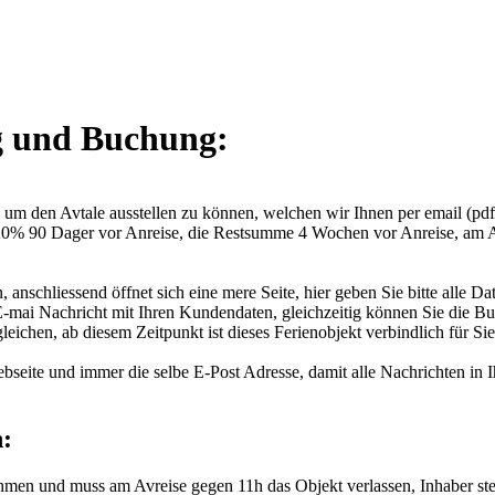
g und Buchung:
m den Avtale ausstellen zu können, welchen wir Ihnen per email (pdf-
20% 90 Dager vor Anreise, die Restsumme 4 Wochen vor Anreise, am A
nschliessend öffnet sich eine mere Seite, hier geben Sie bitte alle Dat
ne E-mai Nachricht mit Ihren Kundendaten, gleichzeitig können Sie die 
leichen, ab diesem Zeitpunkt ist dieses Ferienobjekt verbindlich für 
ebseite und immer die selbe E-Post Adresse, damit alle Nachrichten i
:
n und muss am Avreise gegen 11h das Objekt verlassen, Inhaber stel