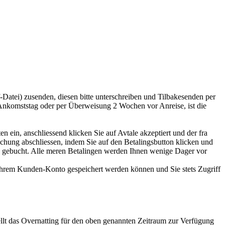
Datei) zusenden, diesen bitte unterschreiben und Tilbakesenden per
nkomststag oder per Überweisung 2 Wochen vor Anreise, ist die
en ein, anschliessend klicken Sie auf Avtale akzeptiert und der fra
Buchung abschliessen, indem Sie auf den Betalingsbutton klicken und
Sie gebucht. Alle meren Betalingen werden Ihnen wenige Dager vor
n Ihrem Kunden-Konto gespeichert werden können und Sie stets Zugriff
lt das Overnatting für den oben genannten Zeitraum zur Verfügung