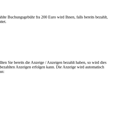
hlte Buchungsgebühr fra 200 Euro wird Ihnen, falls bereits bezahlt,
tet.
lten Sie bereits die Anzeige / Anzeigen bezahlt haben, so wird dies
r bezahlten Anzeigen erfolgen kann. Die Anzeige wird automatisch
an: