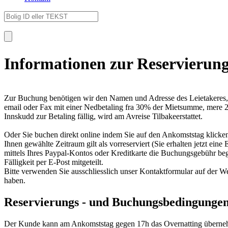
Informationen zur Reservierun
Zur Buchung benötigen wir den Namen und Adresse des Leietakeres, u
email oder Fax mit einer Nedbetaling fra 30% der Mietsumme, mere 
Innskudd zur Betaling fällig, wird am Avreise Tilbakeerstattet.
Oder Sie buchen direkt online indem Sie auf den Ankomststag klicken, a
Ihnen gewählte Zeitraum gilt als vorreserviert (Sie erhalten jetzt ei
mittels Ihres Paypal-Kontos oder Kreditkarte die Buchungsgebühr beg
Fälligkeit per E-Post mitgeteilt.
Bitte verwenden Sie ausschliesslich unser Kontaktformular auf der W
haben.
Reservierungs - und Buchungsbedingungen
Der Kunde kann am Ankomststag gegen 17h das Overnatting übernehme