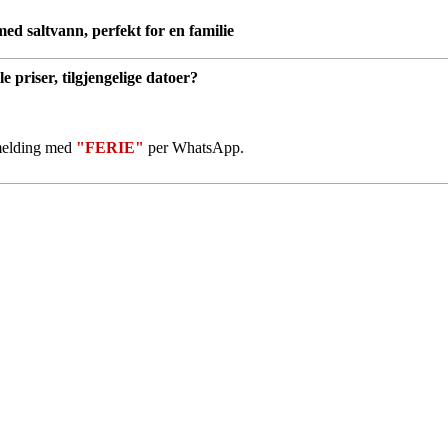
med saltvann, perfekt for en familie
le priser, tilgjengelige datoer?
 melding med
"FERIE"
per WhatsApp.