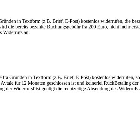
ründen in Textform (z.B. Brief, E-Post) kostenlos widerrufen, die beza
wird die bereits bezahlte Buchungsgebühr fra 200 Euro, nicht mehr erstat
s Widerrufs an:
fra Gründen in Textform (z.B. Brief, E-Post) kostenlos widerrufen, sol
hr Avtale für 12 Monaten geschlossen ist und keinerlei RückBetaling de
der Widerrufsfrist genügt die rechtzeitige Absendung des Widerrufs 