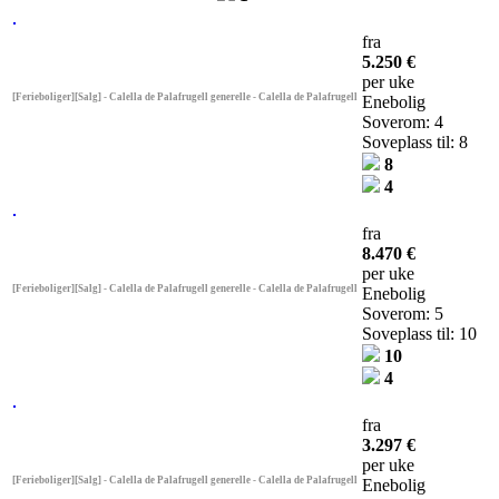
fra
5.250 €
per uke
[Ferieboliger][Salg] - Calella de Palafrugell generelle - Calella de Palafrugell
Enebolig
Soverom: 4
Soveplass til: 8
8
4
fra
8.470 €
per uke
[Ferieboliger][Salg] - Calella de Palafrugell generelle - Calella de Palafrugell
Enebolig
Soverom: 5
Soveplass til: 10
10
4
fra
3.297 €
per uke
[Ferieboliger][Salg] - Calella de Palafrugell generelle - Calella de Palafrugell
Enebolig