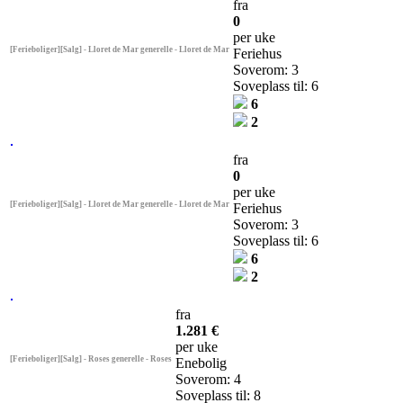
fra
0
per uke
[Ferieboliger][Salg] - Lloret de Mar generelle - Lloret de Mar
Feriehus
Soverom: 3
Soveplass til: 6
6
2
fra
0
per uke
[Ferieboliger][Salg] - Lloret de Mar generelle - Lloret de Mar
Feriehus
Soverom: 3
Soveplass til: 6
6
2
fra
1.281 €
per uke
[Ferieboliger][Salg] - Roses generelle - Roses
Enebolig
Soverom: 4
Soveplass til: 8