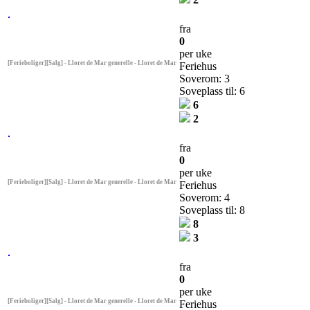
fra
0
per uke
[Ferieboliger][Salg] - Lloret de Mar generelle - Lloret de Mar
Feriehus
Soverom: 3
Soveplass til: 6
6
2
fra
0
per uke
[Ferieboliger][Salg] - Lloret de Mar generelle - Lloret de Mar
Feriehus
Soverom: 4
Soveplass til: 8
8
3
fra
0
per uke
[Ferieboliger][Salg] - Lloret de Mar generelle - Lloret de Mar
Feriehus