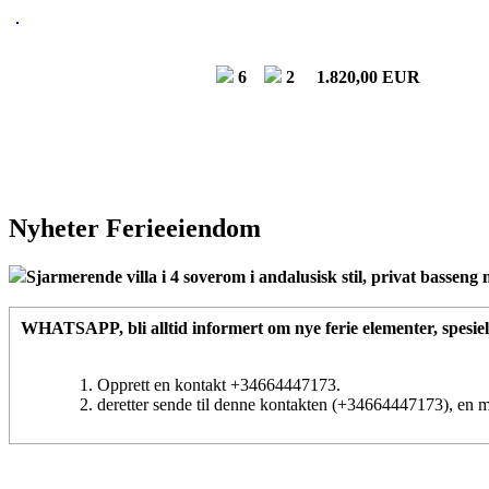
6
2
1.820,00 EUR
Nyheter Ferieeiendom
Sjarmerende villa i 4 soverom i andalusisk stil, privat basseng 
WHATSAPP
, bli alltid informert om nye ferie elementer, spesiel
Opprett en kontakt +34664447173.
deretter sende til denne kontakten (+34664447173), en