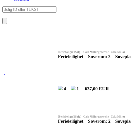
[Ferieboliger][Salg] - Cala Millor generelle - Cala Millor
Ferieleilighet Soverom: 2 Soveplas
4
1
637,00 EUR
[Ferieboliger][Salg] - Cala Millor generelle - Cala Millor
Ferieleilighet Soverom: 2 Soveplas