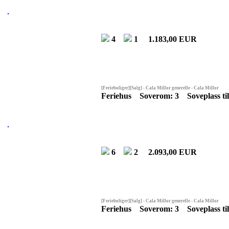
4
1
1.183,00 EUR
[Ferieboliger][Salg] - Cala Millor generelle - Cala Millor
Feriehus Soverom: 3 Soveplass ti
6
2
2.093,00 EUR
[Ferieboliger][Salg] - Cala Millor generelle - Cala Millor
Feriehus Soverom: 3 Soveplass ti