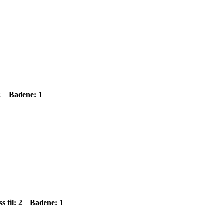
 2 Badene: 1
s til: 2 Badene: 1