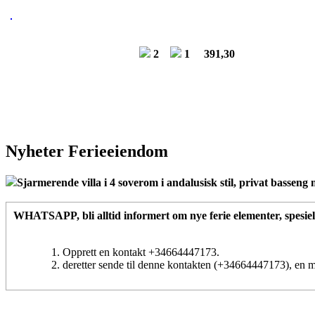
2
1
391,30
Nyheter Ferieeiendom
Sjarmerende villa i 4 soverom i andalusisk stil, privat basseng 
WHATSAPP
, bli alltid informert om nye ferie elementer, spesiel
Opprett en kontakt +34664447173.
deretter sende til denne kontakten (+34664447173), en