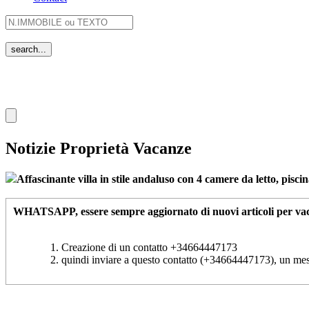
Notizie Proprietà Vacanze
Affascinante villa in stile andaluso con 4 camere da letto, piscin
WHATSAPP
, essere sempre aggiornato di nuovi articoli per vac
Creazione di un contatto +34664447173
quindi inviare a questo contatto (+34664447173), un m