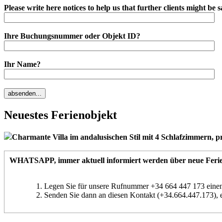
Please write here notices to help us that further clients might be sa
Ihre Buchungsnummer oder Objekt ID?
Ihr Name?
Neuestes Ferienobjekt
Charmante Villa im andalusischen Stil mit 4 Schlafzimmern, pr
WHATSAPP
, immer aktuell informiert werden über neue Feri
Legen Sie für unsere Rufnummer +34 664 447 173 einen
Senden Sie dann an diesen Kontakt (+34.664.447.173), 