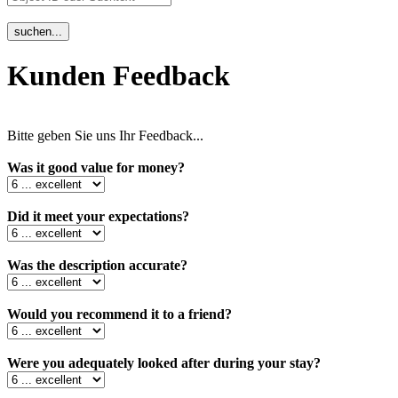
Kunden Feedback
Bitte geben Sie uns Ihr Feedback...
Was it good value for money?
Did it meet your expectations?
Was the description accurate?
Would you recommend it to a friend?
Were you adequately looked after during your stay?