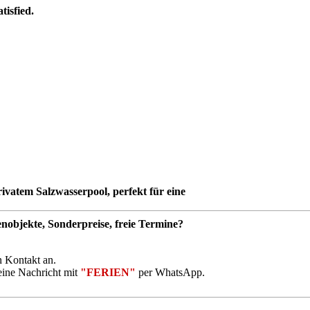
tisfied.
ivatem Salzwasserpool, perfekt für eine
enobjekte, Sonderpreise, freie Termine?
 Kontakt an.
eine Nachricht mit
"FERIEN"
per WhatsApp.