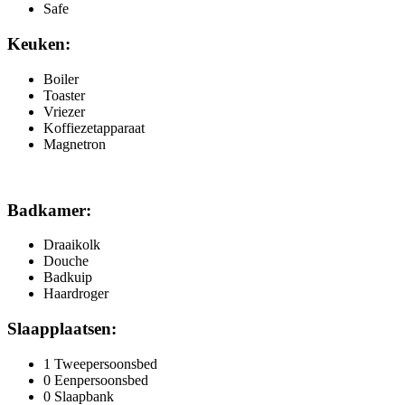
Safe
Keuken:
Boiler
Toaster
Vriezer
Koffiezetapparaat
Magnetron
Badkamer:
Draaikolk
Douche
Badkuip
Haardroger
Slaapplaatsen:
1 Tweepersoonsbed
0 Eenpersoonsbed
0 Slaapbank