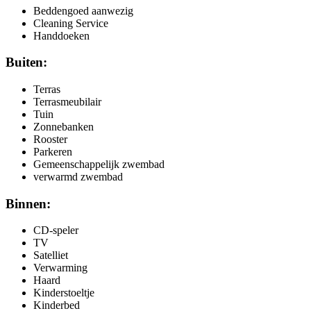
Beddengoed aanwezig
Cleaning Service
Handdoeken
Buiten:
Terras
Terrasmeubilair
Tuin
Zonnebanken
Rooster
Parkeren
Gemeenschappelijk zwembad
verwarmd zwembad
Binnen:
CD-speler
TV
Satelliet
Verwarming
Haard
Kinderstoeltje
Kinderbed