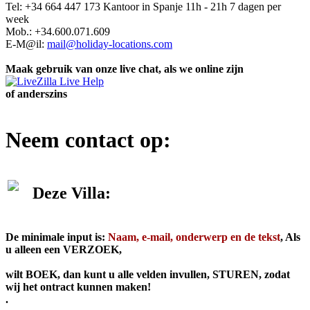
Tel: +34 664 447 173 Kantoor in Spanje 11h - 21h 7 dagen per
week
Mob.: +34.600.071.609
E-M@il:
mail@holiday-locations.com
Maak gebruik van onze live chat, als we online zijn
of anderszins
Neem contact op:
Deze Villa:
De minimale input is:
Naam, e-mail, onderwerp en de tekst
, Als
u alleen een VERZOEK,
wilt
BOEK, dan kunt u alle velden invullen, STUREN, zodat
wij het ontract kunnen maken!
.