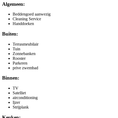
Algemeen:
Beddengoed aanwezig
Cleaning Service
Handdoeken
Buiten:
Terrasmeubilair
Tuin
Zonnebanken
Rooster
Parkeren
prive zwembad
Binnen:
TV
Satelliet
airconditioning
Ijzer
Strijplank
Keuken: