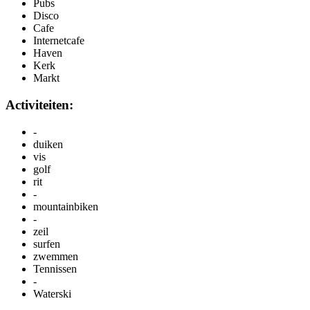
Pubs
Disco
Cafe
Internetcafe
Haven
Kerk
Markt
Activiteiten:
-
duiken
vis
golf
rit
-
mountainbiken
-
zeil
surfen
zwemmen
Tennissen
-
Waterski