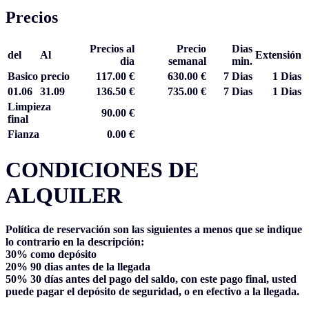
Precios
Precios al
Precio
Dias
del
Al
Extensión
dia
semanal
min.
Basico precio
117.00 €
630.00 €
7 Dias
1 Dias
01.06
31.09
136.50 €
735.00 €
7 Dias
1 Dias
Limpieza
90.00 €
final
Fianza
0.00 €
CONDICIONES DE
ALQUILER
Política de reservación son las siguientes a menos que se indique
lo contrario en la descripción:
30%
como depósito
20%
90 dias antes de la llegada
50%
30 días antes del pago del saldo, con este pago final, usted
puede pagar el depósito de seguridad, o en efectivo a la llegada.