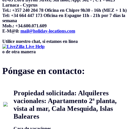
Larnaca - Cyprus
Tel.: +357 240 204 78 Oficina en Chipre 9h30 - 16h (MEZ + 1 h)
Tel: +34 664 447 173 Oficina en Espagne 11h - 21h por 7 dias la
semana
Mob.: +34.600.071.609
E-M@il:
mail@holiday-locations.com
Utilice nuestro chat, si estamos en línea
o de otra manera
Póngase en contacto:
Propiedad solicitada: Alquileres
vacionales: Apartamento 2ª planta,
vista al mar, Cala Mesquida, Islas
Baleares
Casa de vacaciones,