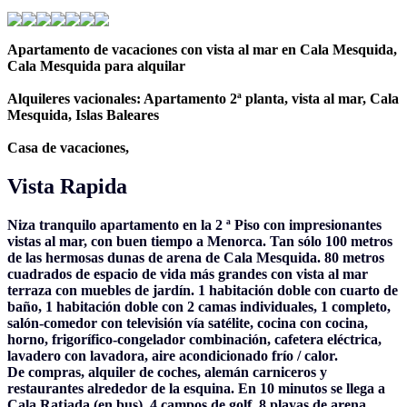
Apartamento de vacaciones con vista al mar en Cala Mesquida,
Cala Mesquida para alquilar
Alquileres vacionales: Apartamento 2ª planta, vista al mar, Cala
Mesquida, Islas Baleares
Casa de vacaciones,
Vista Rapida
Niza tranquilo apartamento en la 2 ª Piso con impresionantes
vistas al mar, con buen tiempo a Menorca. Tan sólo 100 metros
de las hermosas dunas de arena de Cala Mesquida. 80 metros
cuadrados de espacio de vida más grandes con vista al mar
terraza con muebles de jardín. 1 habitación doble con cuarto de
baño, 1 habitación doble con 2 camas individuales, 1 completo,
salón-comedor con televisión vía satélite, cocina con cocina,
horno, frigorífico-congelador combinación, cafetera eléctrica,
lavadero con lavadora, aire acondicionado frío / calor.
De compras, alquiler de coches, alemán carniceros y
restaurantes alrededor de la esquina. En 10 minutos se llega a
Cala Ratjada (en bus), 4 campos de golf, 8 playas de arena