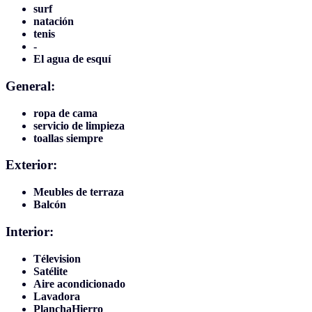
surf
natación
tenis
-
El agua de esquí
General:
ropa de cama
servicio de limpieza
toallas siempre
Exterior:
Meubles de terraza
Balcón
Interior:
Télevision
Satélite
Aire acondicionado
Lavadora
PlanchaHierro