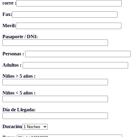
corre :
Fax:
Movil:
Pasaporte / DNI:
Personas :
Adultos :
Niños > 5 años :
Niños < 5 años :
Dia de Llegada:
Duración