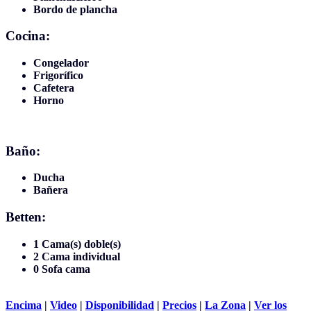
Bordo de plancha
Cocina:
Congelador
Frigorífico
Cafetera
Horno
Baño:
Ducha
Bañera
Betten:
1 Cama(s) doble(s)
2 Cama individual
0 Sofa cama
Encima
|
Video
|
Disponibilidad
|
Precios
|
La Zona
|
Ver los