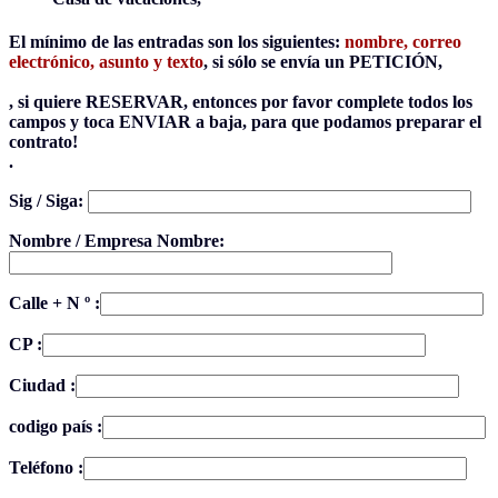
El mínimo de las entradas son los siguientes:
nombre, correo
electrónico, asunto y texto
, si sólo se envía un PETICIÓN,
, si quiere
RESERVAR, entonces por favor complete todos los
campos y toca ENVIAR a baja, para que podamos preparar el
contrato!
.
Sig / Siga:
Nombre / Empresa Nombre:
Calle + N º :
CP :
Ciudad :
codigo país :
Teléfono :