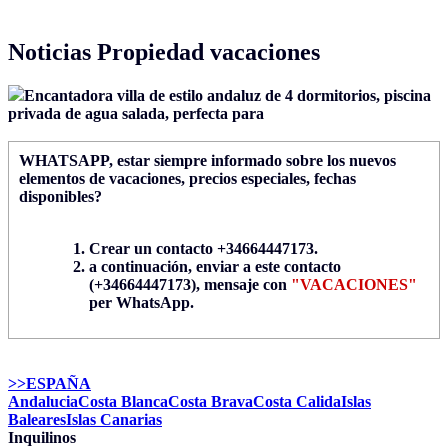
Noticias Propiedad vacaciones
Encantadora villa de estilo andaluz de 4 dormitorios, piscina
privada de agua salada, perfecta para
WHATSAPP
, estar siempre informado sobre los nuevos
elementos de vacaciones, precios especiales, fechas
disponibles?
Crear un contacto +34664447173.
a continuación, enviar a este contacto
(+34664447173), mensaje con
"VACACIONES"
per WhatsApp.
>>ESPAÑA
Andalucia
Costa Blanca
Costa Brava
Costa Calida
Islas
Baleares
Islas Canarias
Inquilinos