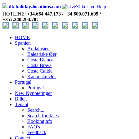
dk.holiday-locations.com
HOTLINE:
+34.664.447.173 / +34.600.071.609 /
+357.240.204.78!
HOME
Spanien
Andalusien
Baleariske Øer
Costa Blanca
Costa Brava
Costa Calida
Kanariske Øer
Portugal
Portugal
New Nynoteringer
Billeje
Tenant
Search...
Search for dates
Bookinginfo
FAQ's
Feedback
Contact