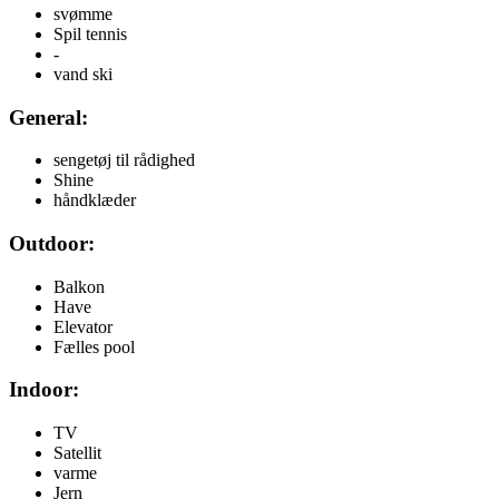
svømme
Spil tennis
-
vand ski
General:
sengetøj til rådighed
Shine
håndklæder
Outdoor:
Balkon
Have
Elevator
Fælles pool
Indoor:
TV
Satellit
varme
Jern