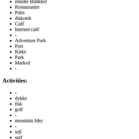
mindre Butikker
Restauranter
Pubs
diskotek
Café
Internet café
-
Adventure Park
Port
Kirke
Park
Marked
-
Activities:
-
dykke
fisk
golf
-
mountain bike
-
sejl
surf