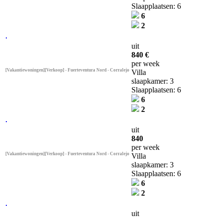
Slaapplaatsen: 6
6
2
uit
840 €
per week
[Vakantiewoningen][Verkoop] - Fuerteventura Nord - Corralejo
Villa
slaapkamer: 3
Slaapplaatsen: 6
6
2
uit
840
per week
[Vakantiewoningen][Verkoop] - Fuerteventura Nord - Corralejo
Villa
slaapkamer: 3
Slaapplaatsen: 6
6
2
uit