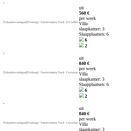
uit
560 €
per week
[Vakantiewoningen][Verkoop] - Fuerteventura Nord - El Cotillo
Villa
slaapkamer: 3
Slaapplaatsen: 6
6
2
uit
840 €
per week
[Vakantiewoningen][Verkoop] - Fuerteventura Nord - Corralejo
Villa
slaapkamer: 3
Slaapplaatsen: 6
6
2
uit
840 €
per week
[Vakantiewoningen][Verkoop] - Fuerteventura Nord - Corralejo
Villa
slaapkamer: 3