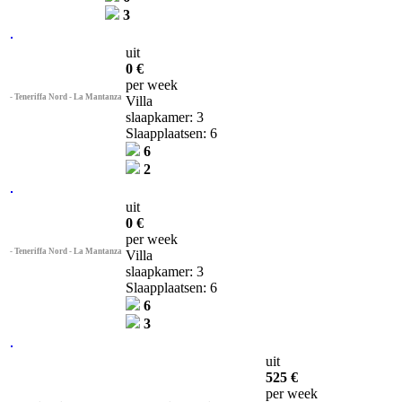
3
uit
0 €
per week
- Teneriffa Nord - La Mantanza
Villa
slaapkamer: 3
Slaapplaatsen: 6
6
2
uit
0 €
per week
- Teneriffa Nord - La Mantanza
Villa
slaapkamer: 3
Slaapplaatsen: 6
6
3
uit
525 €
per week