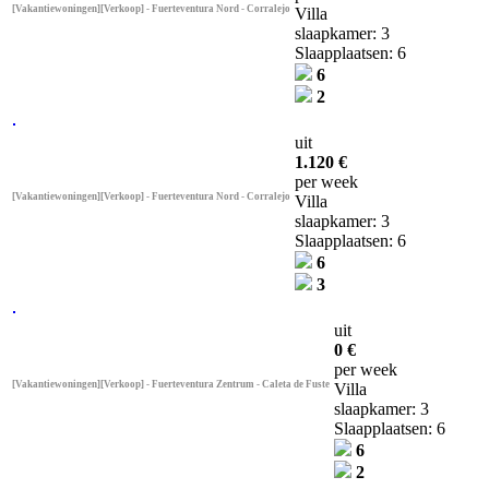
[Vakantiewoningen][Verkoop] - Fuerteventura Nord - Corralejo
Villa
slaapkamer: 3
Slaapplaatsen: 6
6
2
uit
1.120 €
per week
[Vakantiewoningen][Verkoop] - Fuerteventura Nord - Corralejo
Villa
slaapkamer: 3
Slaapplaatsen: 6
6
3
uit
0 €
per week
[Vakantiewoningen][Verkoop] - Fuerteventura Zentrum - Caleta de Fuste
Villa
slaapkamer: 3
Slaapplaatsen: 6
6
2