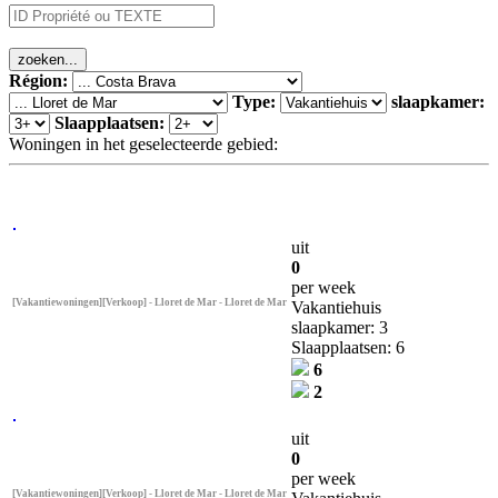
Région:
Type:
slaapkamer:
Slaapplaatsen:
Woningen in het geselecteerde gebied:
uit
0
per week
[Vakantiewoningen][Verkoop] - Lloret de Mar - Lloret de Mar
Vakantiehuis
slaapkamer: 3
Slaapplaatsen: 6
6
2
uit
0
per week
[Vakantiewoningen][Verkoop] - Lloret de Mar - Lloret de Mar