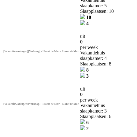
Vakantiehuis
slaapkamer: 5
Slaapplaatsen: 10
10
4
uit
0
per week
[Vakantiewoningen][Verkoop] - Lloret de Mar - Lloret de Mar
Vakantiehuis
slaapkamer: 4
Slaapplaatsen: 8
8
3
uit
0
per week
[Vakantiewoningen][Verkoop] - Lloret de Mar - Lloret de Mar
Vakantiehuis
slaapkamer: 3
Slaapplaatsen: 6
6
2