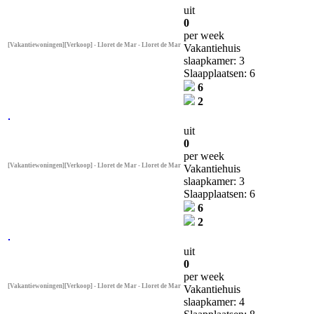
uit
0
per week
[Vakantiewoningen][Verkoop] - Lloret de Mar - Lloret de Mar
Vakantiehuis
slaapkamer: 3
Slaapplaatsen: 6
6
2
uit
0
per week
[Vakantiewoningen][Verkoop] - Lloret de Mar - Lloret de Mar
Vakantiehuis
slaapkamer: 3
Slaapplaatsen: 6
6
2
uit
0
per week
[Vakantiewoningen][Verkoop] - Lloret de Mar - Lloret de Mar
Vakantiehuis
slaapkamer: 4