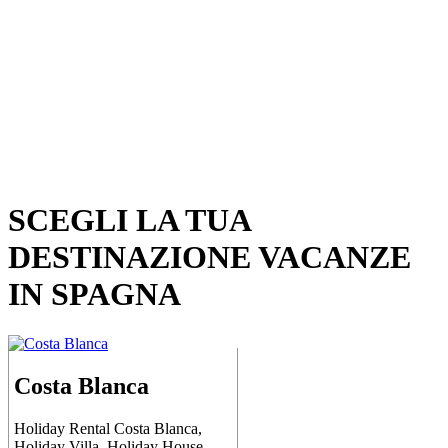
SCEGLI LA TUA
DESTINAZIONE VACANZE
IN SPAGNA
Costa Blanca
Holiday Rental Costa Blanca,
Holiday Villa, Holiday House,