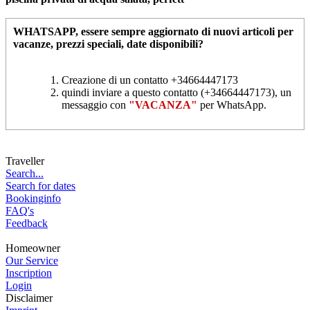
WHATSAPP
, essere sempre aggiornato di nuovi articoli per
vacanze, prezzi speciali, date disponibili?
Creazione di un contatto +34664447173
quindi inviare a questo contatto (+34664447173), un
messaggio con
"VACANZA"
per WhatsApp.
Traveller
Search...
Search for dates
Bookinginfo
FAQ's
Feedback
Homeowner
Our Service
Inscription
Login
Disclaimer