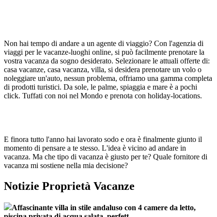
Non hai tempo di andare a un agente di viaggio? Con l'agenzia di
viaggi per le vacanze-luoghi online, si può facilmente prenotare la
vostra vacanza da sogno desiderato. Selezionare le attuali offerte di:
casa vacanze, casa vacanza, villa, si desidera prenotare un volo o
noleggiare un'auto, nessun problema, offriamo una gamma completa
di prodotti turistici. Da sole, le palme, spiaggia e mare è a pochi
click. Tuffati con noi nel Mondo e prenota con holiday-locations.
E finora tutto l'anno hai lavorato sodo e ora è finalmente giunto il
momento di pensare a te stesso. L'idea è vicino ad andare in
vacanza. Ma che tipo di vacanza è giusto per te? Quale fornitore di
vacanza mi sostiene nella mia decisione?
Notizie Proprietà Vacanze
Affascinante villa in stile andaluso con 4 camere da letto,
piscina privata di acqua salata, perfett