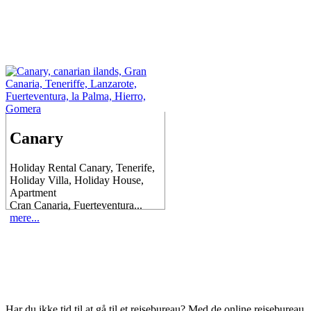
Canary
Holiday Rental Canary, Tenerife,
Holiday Villa, Holiday House,
Apartment
Cran Canaria, Fuerteventura...
mere...
Har du ikke tid til at gå til et rejsebureau? Med de online rejsebureau